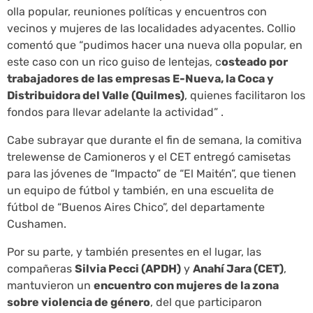
olla popular, reuniones políticas y encuentros con
vecinos y mujeres de las localidades adyacentes. Collio
comentó que “pudimos hacer una nueva olla popular, en
este caso con un rico guiso de lentejas, c
osteado por
trabajadores de las empresas E-Nueva, la Coca y
Distribuidora del Valle (Quilmes)
, quienes facilitaron los
fondos para llevar adelante la actividad” .
Cabe subrayar que durante el fin de semana, la comitiva
trelewense de Camioneros y el CET entregó camisetas
para las jóvenes de “Impacto” de “El Maitén”, que tienen
un equipo de fútbol y también, en una escuelita de
fútbol de “Buenos Aires Chico”, del departamente
Cushamen.
Por su parte, y también presentes en el lugar, las
compañeras
Silvia Pecci (APDH)
y
Anahí Jara (CET)
,
mantuvieron un
encuentro con mujeres de la zona
sobre violencia de género
, del que participaron