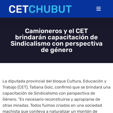
Camioneros y el CET
brindarán capacitación de
Sindicalismo con perspectiva
de género
La diputada provincial del bloque Cultura, Educación y
Trabajo (CET), Tatiana Goic, confirmó que se brindará una
capacitación de Sindicalismo con perspectiva de
Género. “Es necesario reconstruirse y apropiarse de
otras miradas. Todos fuimos criados en una sociedad
machista que conlleva a naturalizar un montón de